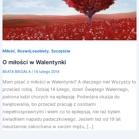
,
,
Miłość
Rozwój osobisty
Szczęście
O miłości w Walentynki
BEATA BIEGAŁA
/
14 lutego 2019
Mam pisać o miłości w Walentynki? A dlaczego nie! Wszyscy to
przecież robią. Dzisiaj 14 lutego, dzień Świętego Walentego,
patrona ludzi chorych na epilepsję. Podwójna okazja do
świętowania, bo przecież pracuję z osobami
niepełnosprawnymi i wiem co to epilepsja, nie raz byłam
świadkiem napadu padaczkowego. Jestem też od 19 lat
nieustannie zakochana w swoim mężu, […]