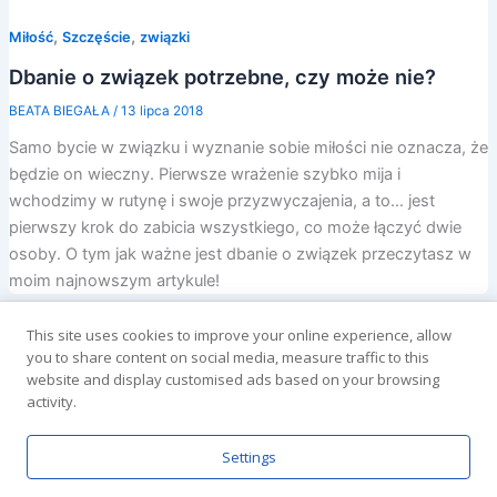
,
,
Miłość
Szczęście
związki
Dbanie o związek potrzebne, czy może nie?
BEATA BIEGAŁA
/
13 lipca 2018
Samo bycie w związku i wyznanie sobie miłości nie oznacza, że
będzie on wieczny. Pierwsze wrażenie szybko mija i
wchodzimy w rutynę i swoje przyzwyczajenia, a to… jest
pierwszy krok do zabicia wszystkiego, co może łączyć dwie
osoby. O tym jak ważne jest dbanie o związek przeczytasz w
moim najnowszym artykule!
This site uses cookies to improve your online experience, allow
you to share content on social media, measure traffic to this
website and display customised ads based on your browsing
activity.
Settings
Prawa autorskie © 2026 | Obsługiwane przez
Motyw Astra