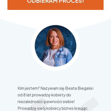
ODBIERAM PROCES!
Kim jestem? Nazywam się Beata Biegała i
od 8 lat prowadzę kobiety do
niezależności i pewności siebie!
Prowadzę swój kobiecy biznes kreując