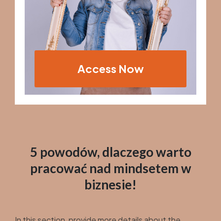
Access Now
5 powodów, dlaczego warto
pracować nad mindsetem w
biznesie!
In this section, provide more details about the