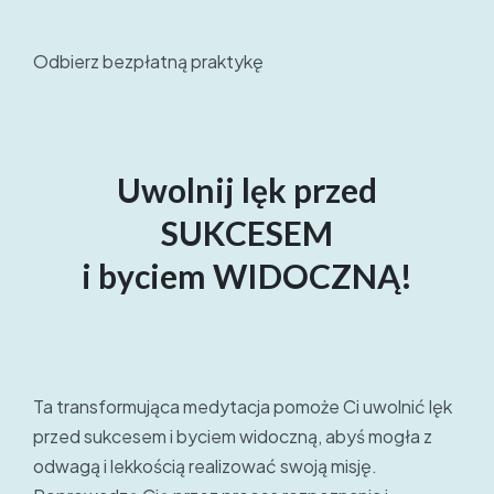
Odbierz bezpłatną praktykę
Uwolnij lęk przed
SUKCESEM
i byciem WIDOCZNĄ!
Ta transformująca medytacja pomoże Ci uwolnić lęk
przed sukcesem i byciem widoczną, abyś mogła z
odwagą i lekkością realizować swoją misję.