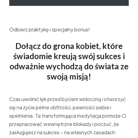
Odbierz praktykę i specjalny bonus!
Dołącz do grona kobiet, które
świadomie kreują swój sukces
i
odważnie wychodzą do świata ze
swoją misją!
Czas uwolnić lęk przed byciem widoczną i otworzyć
się na życie pełne obfitości, pewności siebie i
spełnienia. Ta transformująca medytacja pomoże Ci
przepracować wewnętrzne blokady i poczuć, że
zasługujesz na sukces – na własnych zasadach.