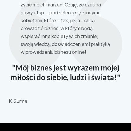
życie moich marzeń! Czuję, że czas na
nowy etap... podzielenia się z innymi
kobietami, które - tak, jak ja - chcą
prowadzić biznes, w którym będą
wspierać inne kobiety w ich zmianie,
swoją wiedzą, doświadczeniem i praktyką
w prowadzeniu biznesu online!
"Mój biznes jest wyrazem mojej
miłości do siebie, ludzi i świata!"
K.Surma