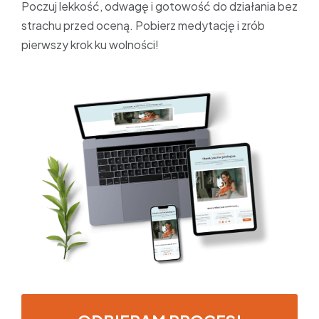
Poczuj lekkość, odwagę i gotowość do działania bez
strachu przed oceną. Pobierz medytację i zrób
pierwszy krok ku wolności!