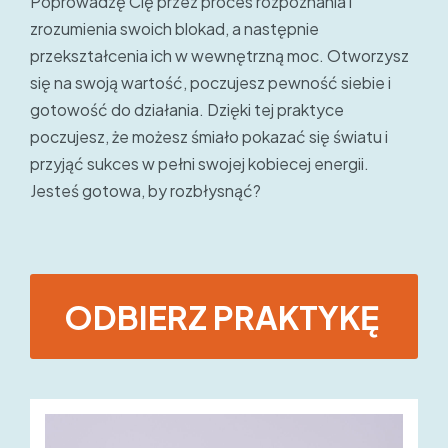
Poprowadzę Cię przez proces rozpoznania i
zrozumienia swoich blokad, a następnie
przekształcenia ich w wewnętrzną moc. Otworzysz
się na swoją wartość, poczujesz pewność siebie i
gotowość do działania. Dzięki tej praktyce
poczujesz, że możesz śmiało pokazać się światu i
przyjąć sukces w pełni swojej kobiecej energii.
Jesteś gotowa, by rozbłysnąć?
ODBIERZ PRAKTYKĘ