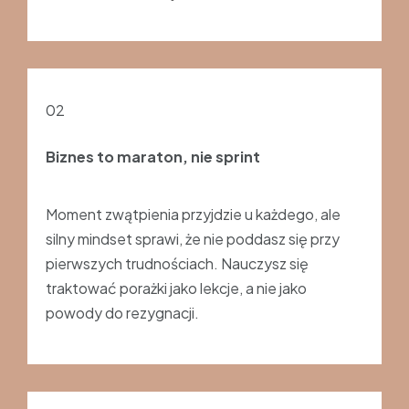
02
Biznes to maraton, nie sprint
Moment zwątpienia przyjdzie u każdego, ale
silny mindset sprawi, że nie poddasz się przy
pierwszych trudnościach. Nauczysz się
traktować porażki jako lekcje, a nie jako
powody do rezygnacji.