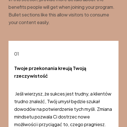
benefits people will get when joining your program.
Bullet sections like this allow visitors to consume
your content easily.
01
Twoje przekonania kreują Twoją
rzeczywistość
Jeśli wierzysz, że sukces jest trudny, a klientów
trudno znaleźć, Twój umysł będzie szukał
dowodów na potwierdzenie tych myśli. Zmiana
mindsetu pozwala Ci dostrzec nowe
możliwości i przyciągać to, czego pragniesz.