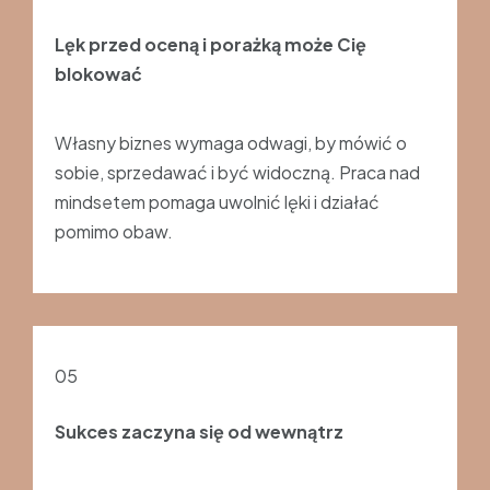
Lęk przed oceną i porażką może Cię
blokować
Własny biznes wymaga odwagi, by mówić o
sobie, sprzedawać i być widoczną. Praca nad
mindsetem pomaga uwolnić lęki i działać
pomimo obaw.
05
Sukces zaczyna się od wewnątrz