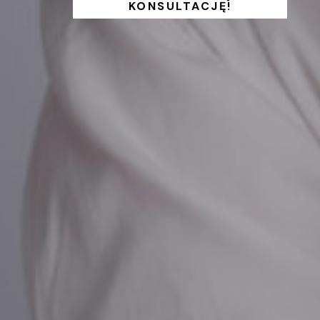
KONSULTACJĘ!