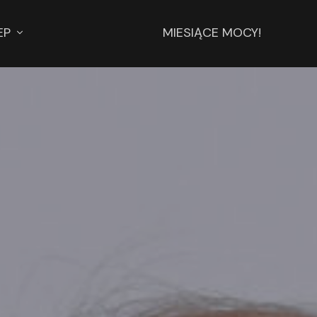
EP
MIESIĄCE MOCY!