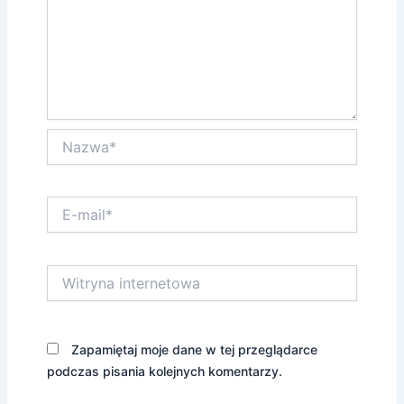
Nazwa*
E-
mail*
Witryna
internetowa
Zapamiętaj moje dane w tej przeglądarce
podczas pisania kolejnych komentarzy.