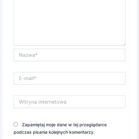
Nazwa*
E-
mail*
Witryna
internetowa
Zapamiętaj moje dane w tej przeglądarce
podczas pisania kolejnych komentarzy.