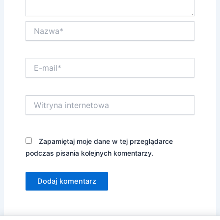
Nazwa*
E-
mail*
Witryna
internetowa
Zapamiętaj moje dane w tej przeglądarce
podczas pisania kolejnych komentarzy.
Alternative: