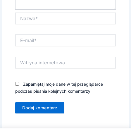
Nazwa*
E-
mail*
Witryna
internetowa
Zapamiętaj moje dane w tej przeglądarce
podczas pisania kolejnych komentarzy.
Alternative: