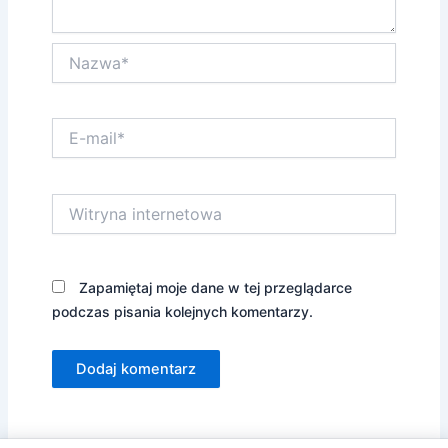
Nazwa*
E-
mail*
Witryna
internetowa
Zapamiętaj moje dane w tej przeglądarce
podczas pisania kolejnych komentarzy.
Alternative: