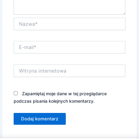
Nazwa*
E-
mail*
Witryna
internetowa
Zapamiętaj moje dane w tej przeglądarce
podczas pisania kolejnych komentarzy.
Alternative: