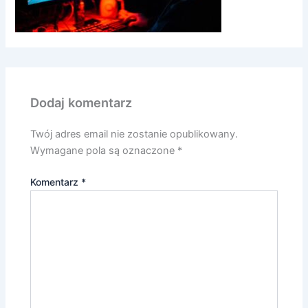
Dodaj komentarz
Twój adres email nie zostanie opublikowany.
Wymagane pola są oznaczone
*
Komentarz
*