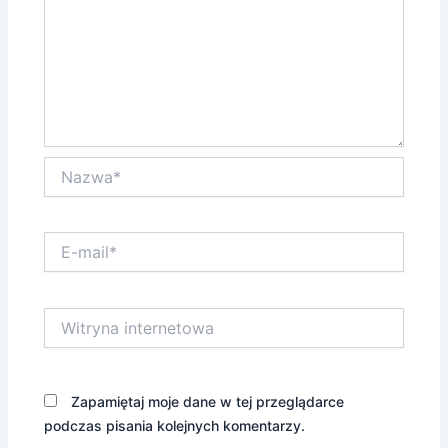
Nazwa*
E-
mail*
Witryna
internetowa
Zapamiętaj moje dane w tej przeglądarce
podczas pisania kolejnych komentarzy.