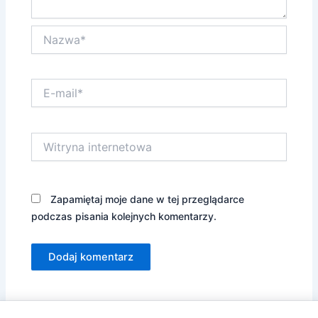
Nazwa*
E-
mail*
Witryna
internetowa
Zapamiętaj moje dane w tej przeglądarce
podczas pisania kolejnych komentarzy.
Alternative: