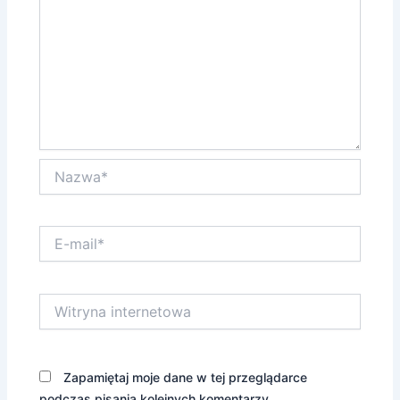
Nazwa*
E-
mail*
Witryna
internetowa
Zapamiętaj moje dane w tej przeglądarce
podczas pisania kolejnych komentarzy.