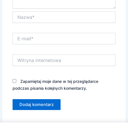
Nazwa*
E-
mail*
Witryna
internetowa
Zapamiętaj moje dane w tej przeglądarce
podczas pisania kolejnych komentarzy.
Alternative: