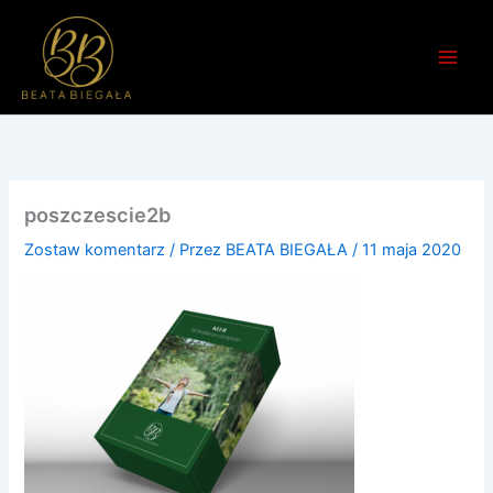
Przejdź
do
treści
poszczescie2b
Zostaw komentarz
/ Przez
BEATA BIEGAŁA
/
11 maja 2020