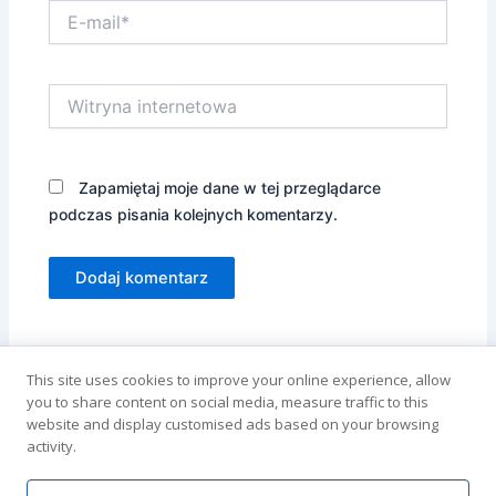
E-
mail*
Witryna
internetowa
Zapamiętaj moje dane w tej przeglądarce
podczas pisania kolejnych komentarzy.
Alternative:
This site uses cookies to improve your online experience, allow
you to share content on social media, measure traffic to this
website and display customised ads based on your browsing
activity.