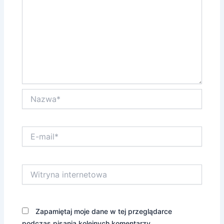
Nazwa*
E-
mail*
Witryna
internetowa
Zapamiętaj moje dane w tej przeglądarce
podczas pisania kolejnych komentarzy.