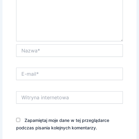
Nazwa*
E-
mail*
Witryna
internetowa
Zapamiętaj moje dane w tej przeglądarce
podczas pisania kolejnych komentarzy.