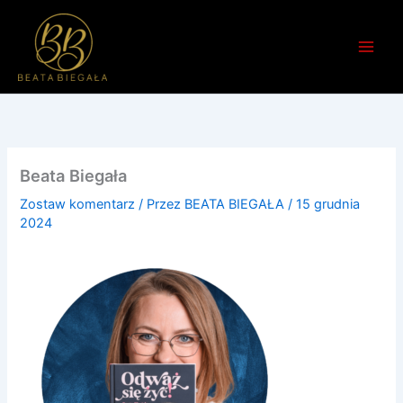
Przejdź
do
treści
Beata Biegała
Zostaw komentarz
/ Przez
BEATA BIEGAŁA
/
15 grudnia
2024