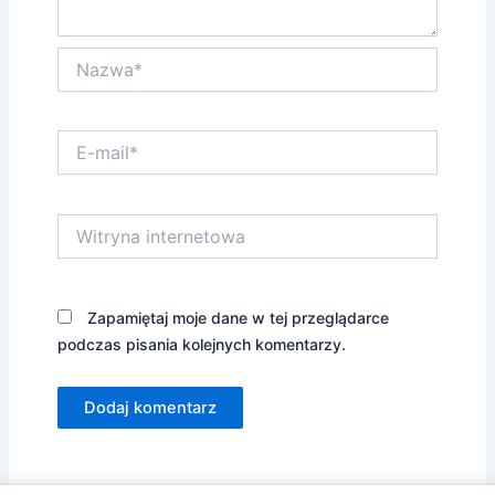
Nazwa*
E-
mail*
Witryna
internetowa
Zapamiętaj moje dane w tej przeglądarce
podczas pisania kolejnych komentarzy.
Alternative: