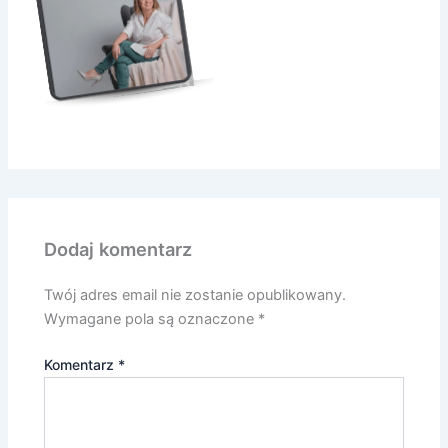
Dodaj komentarz
Twój adres email nie zostanie opublikowany.
Wymagane pola są oznaczone
*
Komentarz
*