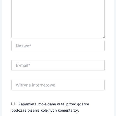
Nazwa*
E-
mail*
Witryna
internetowa
Zapamiętaj moje dane w tej przeglądarce
podczas pisania kolejnych komentarzy.