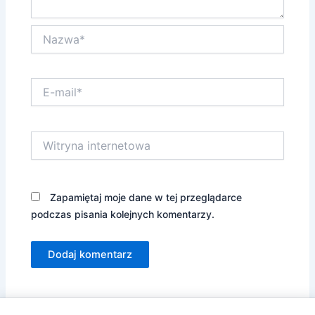
Nazwa*
E-
mail*
Witryna
internetowa
Zapamiętaj moje dane w tej przeglądarce
podczas pisania kolejnych komentarzy.
Alternative: