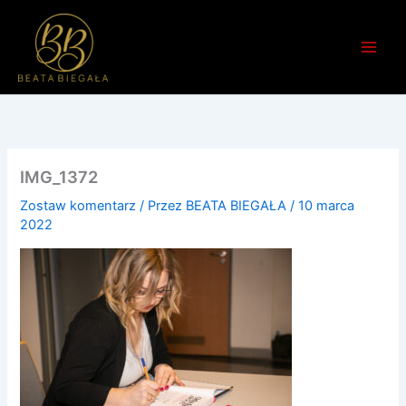
Przejdź
do
treści
IMG_1372
Zostaw komentarz
/ Przez
BEATA BIEGAŁA
/
10 marca
2022