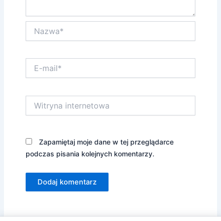
Nazwa*
E-
mail*
Witryna
internetowa
Zapamiętaj moje dane w tej przeglądarce
podczas pisania kolejnych komentarzy.
Alternative: