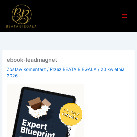
Przejdź
do
treści
ebook-leadmagnet
Zostaw komentarz
/ Przez
BEATA BIEGAŁA
/
20 kwietnia
2026