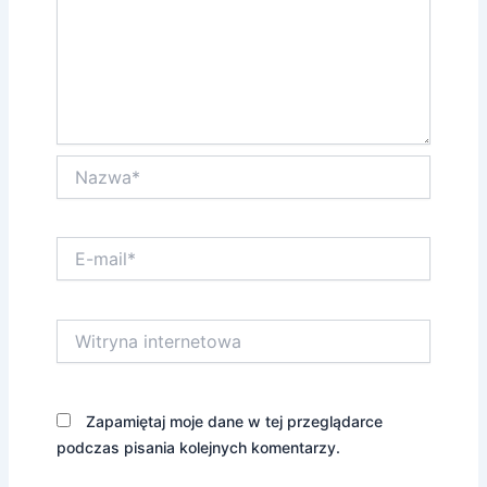
Nazwa*
E-
mail*
Witryna
internetowa
Zapamiętaj moje dane w tej przeglądarce
podczas pisania kolejnych komentarzy.