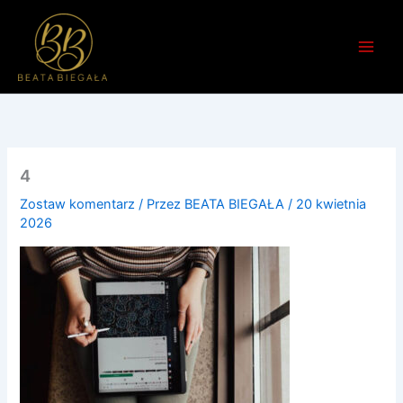
Przejdź
do
treści
4
Zostaw komentarz
/ Przez
BEATA BIEGAŁA
/
20 kwietnia
2026