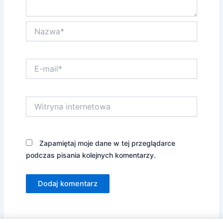
Nazwa*
E-
mail*
Witryna
internetowa
Zapamiętaj moje dane w tej przeglądarce
podczas pisania kolejnych komentarzy.
Alternative: