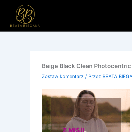
Przejdź
do
treści
Beige Black Clean Photocentric
Zostaw komentarz
/ Przez
BEATA BIEG