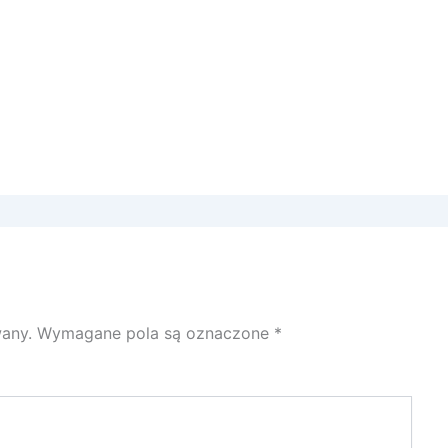
wany.
Wymagane pola są oznaczone
*