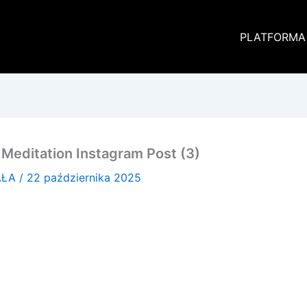
PLATFORMA
 Meditation Instagram Post (3)
AŁA
/
22 października 2025