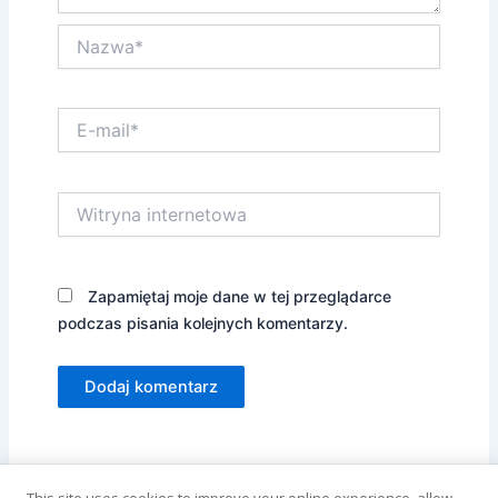
Nazwa*
E-
mail*
Witryna
internetowa
Zapamiętaj moje dane w tej przeglądarce
podczas pisania kolejnych komentarzy.
Alternative: