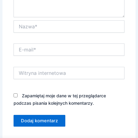
Nazwa*
E-
mail*
Witryna
internetowa
Zapamiętaj moje dane w tej przeglądarce
podczas pisania kolejnych komentarzy.
Alternative: