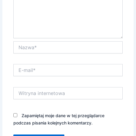
Nazwa*
E-
mail*
Witryna
internetowa
Zapamiętaj moje dane w tej przeglądarce
podczas pisania kolejnych komentarzy.