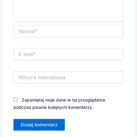
Nazwa*
E-
mail*
Witryna
internetowa
Zapamiętaj moje dane w tej przeglądarce
podczas pisania kolejnych komentarzy.
Alternative: