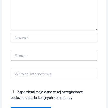
Nazwa*
E-
mail*
Witryna
internetowa
Zapamiętaj moje dane w tej przeglądarce
podczas pisania kolejnych komentarzy.