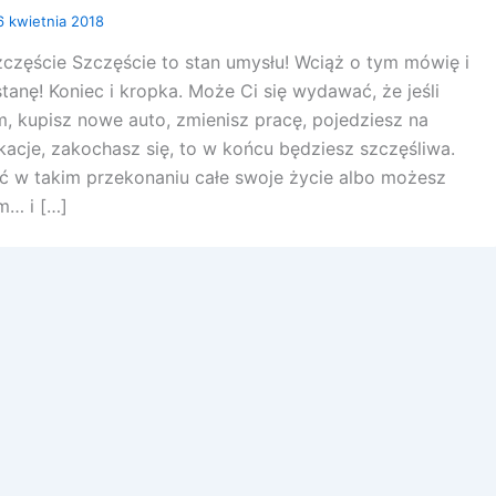
6 kwietnia 2018
częście Szczęście to stan umysłu! Wciąż o tym mówię i
tanę! Koniec i kropka. Może Ci się wydawać, że jeśli
 kupisz nowe auto, zmienisz pracę, pojedziesz na
acje, zakochasz się, to w końcu będziesz szczęśliwa.
 w takim przekonaniu całe swoje życie albo możesz
… i […]