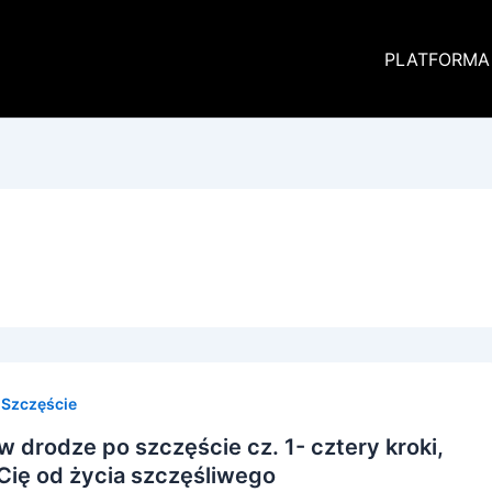
PLATFORMA
,
Szczęście
 drodze po szczęście cz. 1- cztery kroki,
 Cię od życia szczęśliwego