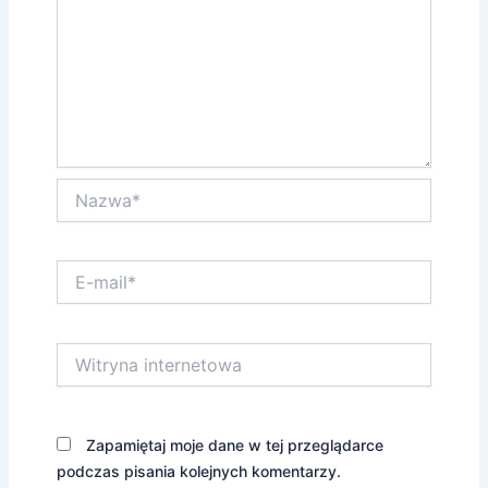
Nazwa*
E-
mail*
Witryna
internetowa
Zapamiętaj moje dane w tej przeglądarce
podczas pisania kolejnych komentarzy.