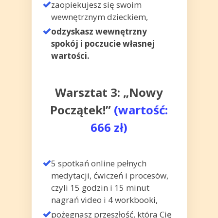
zaopiekujesz się swoim
wewnętrznym dzieckiem,
odzyskasz
wewnętrzny
spokój i poczucie własnej
wartości.
Warsztat 3: „Nowy
Początek!”
(wartość:
666 zł)
5 spotkań online pełnych
medytacji, ćwiczeń i procesów,
czyli 15 godzin i 15 minut
nagrań video i 4 workbooki,
pożegnasz przeszłość, która Cię