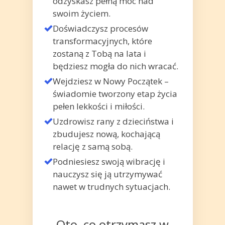
odzyskasz pełną moc nad
swoim życiem.
Doświadczysz procesów
transformacyjnych, które
zostaną z Tobą na lata i
będziesz mogła do nich wracać.
Wejdziesz w Nowy Początek –
świadomie tworzony etap życia
pełen lekkości i miłości.
Uzdrowisz rany z dzieciństwa i
zbudujesz nową, kochającą
relację z samą sobą.
Podniesiesz swoją wibrację i
nauczysz się ją utrzymywać
nawet w trudnych sytuacjach.
Oto, co otrzymasz w