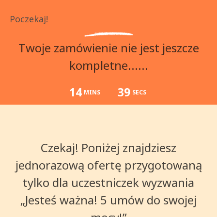
Poczekaj!
Twoje zamówienie nie jest jeszcze
kompletne...
...
14
39
MINS
SECS
Czekaj! Poniżej znajdziesz
jednorazową ofertę przygotowaną
tylko dla uczestniczek wyzwania
„Jesteś ważna! 5 umów do swojej