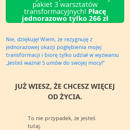
pakiet 3 warsztatów
transformacyjnych!
Płacę
jednorazowo tylko 266 zł
zamiast 1554 zł!
Nie, dziękuję!
Wiem, że rezygnuję z
jednorazowej okazji pogłębienia mojej
transformacji i biorę tylko udział w wyzwaniu
„Jesteś ważna! 5 umów do swojej mocy!”
JUŻ WIESZ, ŻE CHCESZ WIĘCEJ
OD ŻYCIA.
To nie przypadek, że jesteś
tutaj.