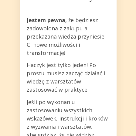
Jestem pewna,
że będziesz
zadowolona z zakupu a
przekazana wiedza przyniesie
Ci nowe możliwości i
transformację!
Haczyk jest tylko jeden! Po
prostu musisz zacząć działać i
wiedzę z warsztatów
zastosować w praktyce!
Jeśli po wykonaniu
zastosowaniu wszystkich
wskazówek, instrukcji i kroków
z wyzwania i warsztatów,
stwierdzisz, że nie widzisz