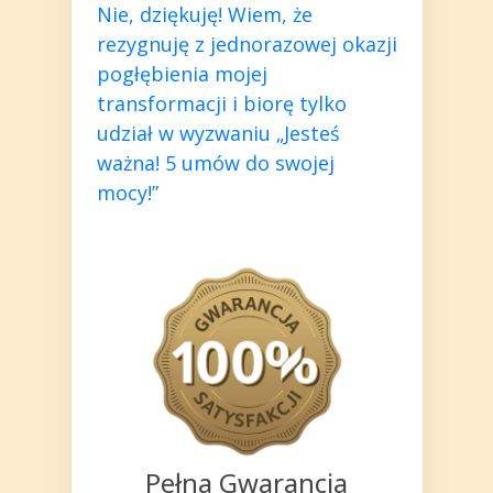
Nie, dziękuję!
Wiem, że
rezygnuję z jednorazowej okazji
pogłębienia mojej
transformacji i biorę tylko
udział w wyzwaniu „Jesteś
ważna! 5 umów do swojej
mocy!”
Pełna Gwarancja