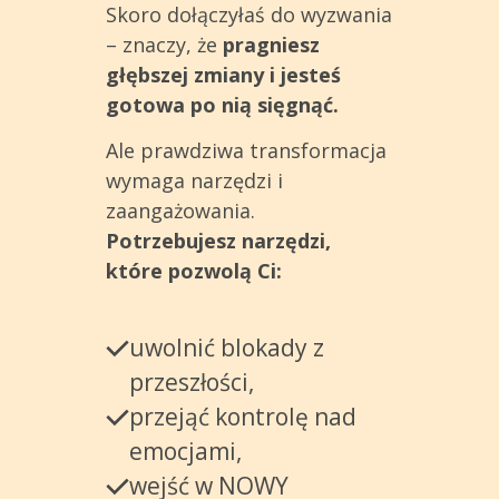
Skoro dołączyłaś do wyzwania
– znaczy, że
pragniesz
głębszej zmiany i jesteś
gotowa po nią sięgnąć.
Ale prawdziwa transformacja
wymaga narzędzi i
zaangażowania.
Potrzebujesz narzędzi,
które pozwolą Ci:
uwolnić blokady z
przeszłości,
przejąć kontrolę nad
emocjami,
wejść w NOWY