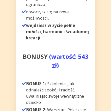
ogranicza,
otworzysz się na nowe
możliwości,
wejdziesz w życie pełne
miłości, harmonii i świadomej
kreacji.
BONUSY
(wartość: 543
zł)
BONUS 1:
Szkolenie „Jak
odnaleźć spokój i radość,
uwalniając swoje wewnętrzne
dziecko”
BONUS 2
:
Warsztat „Połącz się