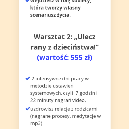
wejdziesz w rolę kobiety,
która
tworzy własny
scenariusz życia.
Warsztat 2: „Ulecz
rany z dzieciństwa!”
(wartość: 555 zł)
2 intensywne dni pracy w
metodzie ustawień
systemowych, czyli 7 godzin i
22 minuty nagrań video,
uzdrowisz relacje z rodzicami
(nagrane procesy, medytacje w
mp3)