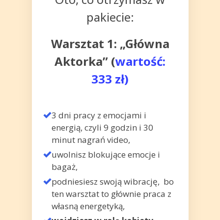
pakiecie:
Warsztat 1: „Główna
Aktorka” (
wartość:
333 zł)
3 dni pracy z emocjami i
energią, czyli 9 godzin i 30
minut nagrań video,
uwolnisz blokujące emocje i
bagaż,
podniesiesz swoją wibrację, bo
ten warsztat to głównie praca z
własną energetyką,