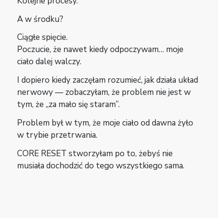
Kolejne procesy.
A w środku?
Ciągłe spięcie.
Poczucie, że nawet kiedy odpoczywam… moje
ciało dalej walczy.
I dopiero kiedy zaczęłam rozumieć, jak działa układ
nerwowy — zobaczyłam, że problem nie jest w
tym, że „za mało się staram”.
Problem był w tym, że moje ciało od dawna żyło
w trybie przetrwania.
CORE RESET stworzyłam po to, żebyś nie
musiała dochodzić do tego wszystkiego sama.