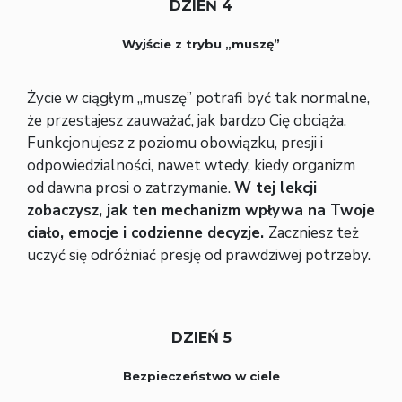
DZIEŃ 4
Wyjście z trybu „muszę”
Życie w ciągłym „muszę” potrafi być tak normalne,
że przestajesz zauważać, jak bardzo Cię obciąża.
Funkcjonujesz z poziomu obowiązku, presji i
odpowiedzialności, nawet wtedy, kiedy organizm
od dawna prosi o zatrzymanie.
W tej lekcji
zobaczysz, jak ten mechanizm wpływa na Twoje
ciało, emocje i codzienne decyzje.
Zaczniesz też
uczyć się odróżniać presję od prawdziwej potrzeby.
DZIEŃ 5
Bezpieczeństwo w ciele