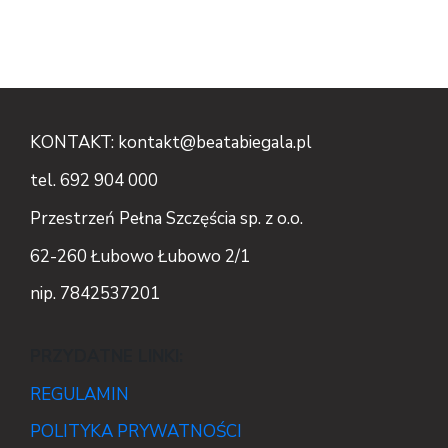
KONTAKT: kontakt@beatabiegala.pl
tel. 692 904 000
Przestrzeń Pełna Szczęścia sp. z o.o.
62-260 Łubowo Łubowo 2/1
nip. 7842537201
PRZYDATNE LINKI:
REGULAMIN
POLITYKA PRYWATNOŚCI