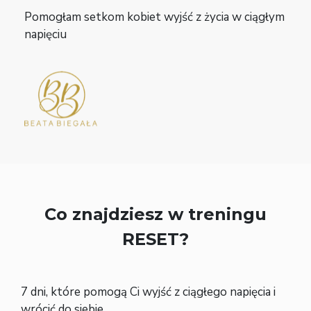
Pomogłam setkom kobiet wyjść z życia w ciągłym
napięciu
Co znajdziesz w treningu
RESET?
7 dni, które pomogą Ci wyjść z ciągłego napięcia i
wrócić do siebie.