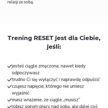
relacji ze sobą.
Trening RESET jest dla Ciebie,
jeśli:
jesteś ciągle zmęczona, nawet kiedy
odpoczywasz
trudno Ci się wyłączyć i naprawdę odpuścić
czujesz napięcie, którego nie umiesz
wyjaśnić
masz wrażenie, że ciągle „musisz”
robisz ogrom pracy nad sobą, ale dalej coś