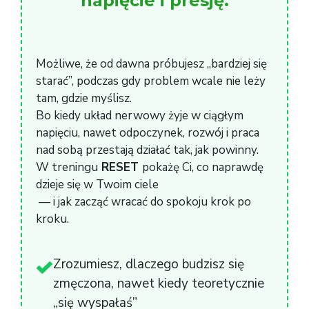
napięcie i presję.
Możliwe, że od dawna próbujesz „bardziej się
starać”, podczas gdy problem wcale nie leży
tam, gdzie myślisz.
Bo kiedy układ nerwowy żyje w ciągłym
napięciu, nawet odpoczynek, rozwój i praca
nad sobą przestają działać tak, jak powinny.
W treningu
RESET
pokażę Ci, co naprawdę
dzieje się w Twoim ciele
— i jak zacząć wracać do spokoju krok po
kroku.
Zrozumiesz, dlaczego budzisz się
zmęczona, nawet kiedy teoretycznie
„się wyspałaś”