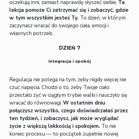
oczekują inni, zamiast naprawdę słyszeć siebie.
Ta
lekcja pomoże Ci zatrzymać się i zobaczyć, gdzie
w tym wszystkim jesteś Ty.
To dzień, w którym
zaczynasz wracać do swojego ciała, emocji i
własnych potrzeb.
DZIEŃ 7
Integracja i spokój
Regulacja nie polega na tym, żeby nigdy więcej nie
czuć napięcia. Chodzi o to, żeby Twoje ciało
przestało żyć w ciągłym trybie walki i nauczyło się
wracać do równowagi.
W ostatnim dniu
połączysz wszystko, czego doświadczałaś przez
ten tydzień, i zobaczysz, jak może wyglądać
życie z większą lekkością i spokojem.
To nie
koniec procesu — to początek zupełnie nowej