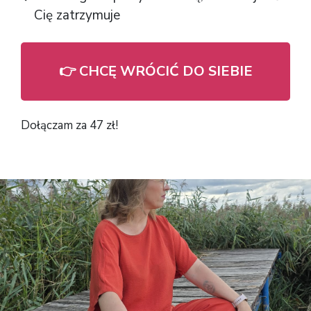
Cię zatrzymuje
👉 CHCĘ WRÓCIĆ DO SIEBIE
Dołączam za 47 zł!