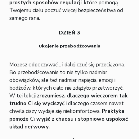
prostych sposobów regulacji
, które pomogą
Twojemu ciału poczuć więcej bezpieczeństwa od
samego rana.
DZIEŃ 3
Ukojenie przebodźcowania
Możesz odpoczywać… i dalej czuć się przeciążona.
Bo przebodźcowanie to nie tylko nadmiar
obowiązków, ale też nadmiar napięcia, emocji i
bodźców, których ciało nie zdążyło przetworzyć.
W tej lekcji
zrozumiesz, dlaczego wieczorem tak
trudno Ci się wyciszyć
i dlaczego czasem nawet
chwila ciszy wydaje się niekomfortowa.
Praktyka
pomoże Ci wyjść z chaosu i stopniowo uspokoić
układ nerwowy.