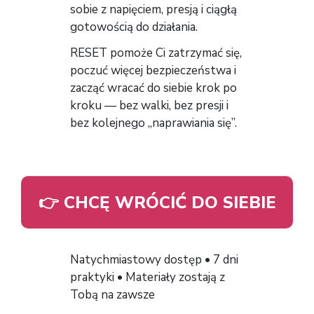
sobie z napięciem, presją i ciągłą
gotowością do działania.
RESET pomoże Ci zatrzymać się,
poczuć więcej bezpieczeństwa i
zacząć wracać do siebie krok po
kroku — bez walki, bez presji i
bez kolejnego „naprawiania się”.
👉 CHCĘ WRÓCIĆ DO SIEBIE
Natychmiastowy dostęp • 7 dni
praktyki • Materiały zostają z
Tobą na zawsze