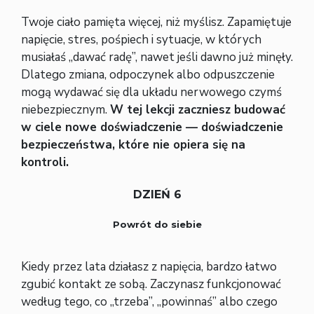
Twoje ciało pamięta więcej, niż myślisz. Zapamiętuje
napięcie, stres, pośpiech i sytuacje, w których
musiałaś „dawać radę”, nawet jeśli dawno już minęły.
Dlatego zmiana, odpoczynek albo odpuszczenie
mogą wydawać się dla układu nerwowego czymś
niebezpiecznym.
W tej lekcji zaczniesz budować
w ciele nowe doświadczenie — doświadczenie
bezpieczeństwa, które nie opiera się na
kontroli.
DZIEŃ 6
Powrót do siebie
Kiedy przez lata działasz z napięcia, bardzo łatwo
zgubić kontakt ze sobą. Zaczynasz funkcjonować
według tego, co „trzeba”, „powinnaś” albo czego