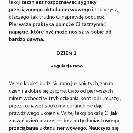
lekcji
zaczniesz rozpoznawać sygnały
przeciążonego układu nerwowego
i zobaczysz,
dlaczego tak trudno Ci naprawdę odpuścić.
Pierwsza praktyka pomoże Ci zatrzymać
napięcie, które być może nosisz w sobie od
bardzo dawna.
DZIEŃ 2
Regulacja rano
Wiele kobiet budzi się rano już spiętych, zanim
dzień na dobre się zacznie. Ciało od pierwszych
minut wchodzi w tryb działania, kontroli i „muszę”,
przez co nawet spokojny poranek nie daje
prawdziwego ukojenia. W tej lekcji pokażę Ci,
jak
zacząć dzień inaczej — bez natychmiastowego
przeciążania układu nerwowego.
Nauczysz się