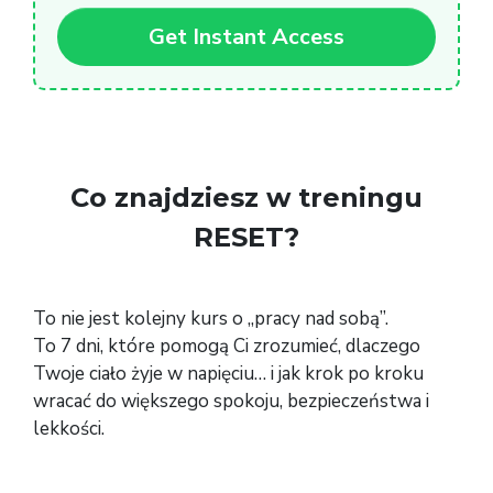
Get Instant Access
Co znajdziesz w treningu
RESET?
To nie jest kolejny kurs o „pracy nad sobą”.
To 7 dni, które pomogą Ci zrozumieć, dlaczego
Twoje ciało żyje w napięciu… i jak krok po kroku
wracać do większego spokoju, bezpieczeństwa i
lekkości.